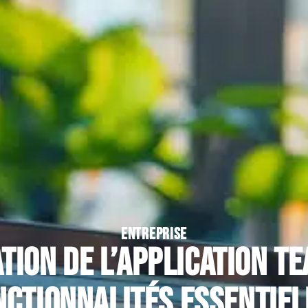
ENTREPRISE
tion de l’application Te
nctionnalités essentiel