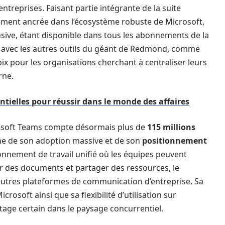
treprises. Faisant partie intégrante de la suite
lement ancrée dans l’écosystème robuste de Microsoft,
lusive, étant disponible dans tous les abonnements de la
ion avec les autres outils du géant de Redmond, comme
oix pour les organisations cherchant à centraliser leurs
rne.
ntielles pour réussir dans le monde des affaires
crosoft Teams compte désormais plus de
115 millions
gne de son adoption massive et de son
positionnement
ronnement de travail unifié où les équipes peuvent
ur des documents et partager des ressources, le
utres plateformes de communication d’entreprise. Sa
crosoft ainsi que sa flexibilité d’utilisation sur
tage certain dans le paysage concurrentiel.