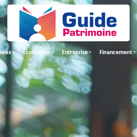
aies
Économies
Entreprise
Financement