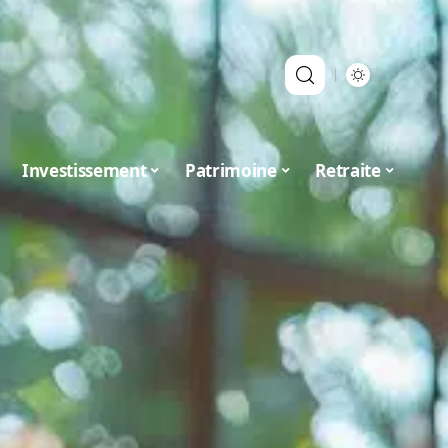
Investissement
Patrimoine
Retraite