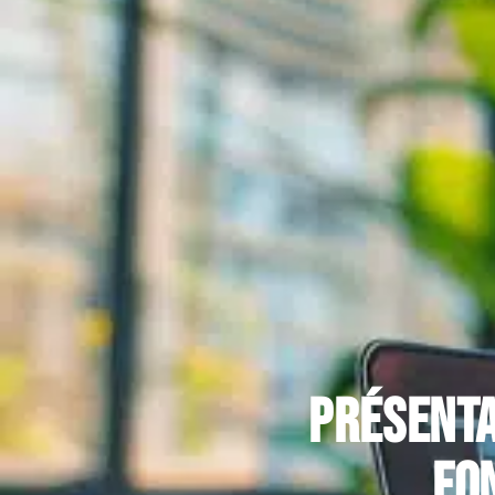
Présenta
fo