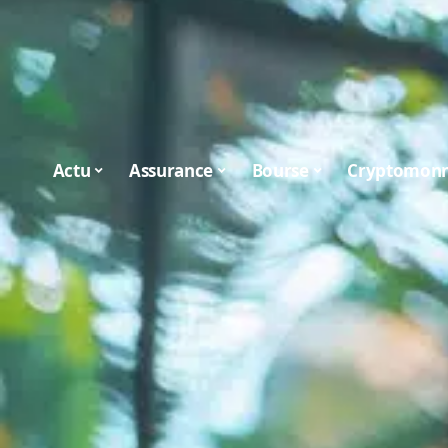
Actu
Assurance
Bourse
Cryptomonn