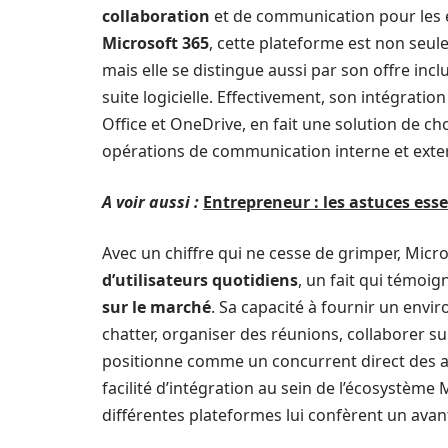
collaboration
et de communication pour les en
Microsoft 365
, cette plateforme est non seu
mais elle se distingue aussi par son offre inc
suite logicielle. Effectivement, son intégrat
Office et OneDrive, en fait une solution de ch
opérations de communication interne et exte
A voir aussi :
Entrepreneur : les astuces esse
Avec un chiffre qui ne cesse de grimper, Mi
d’utilisateurs quotidiens
, un fait qui témoi
sur le marché
. Sa capacité à fournir un envi
chatter, organiser des réunions, collaborer s
positionne comme un concurrent direct des a
facilité d’intégration au sein de l’écosystème Mi
différentes plateformes lui confèrent un avan