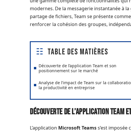
une gamme complète de fonctionnalités qui r
modernes. De la messagerie instantanée à la g
partage de fichiers, Team se présente comme 
renforcer la cohésion des groupes, indépe
Table des matières
Découverte de l’application Team et son
positionnement sur le marché
Analyse de l’impact de Team sur la collaboratio
la productivité en entreprise
Découverte de l’application Team e
L’application
Microsoft Teams
s’est imposée c