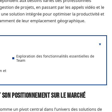
épondent aux besoins variés des professionnels
estion de projets, en passant par les appels vidéo et le
une solution intégrée pour optimiser la productivité et
ndamment de leur emplacement géographique.
Exploration des fonctionnalités essentielles de
Team
n et
t son positionnement sur le marché
omme un pivot central dans l’univers des solutions de