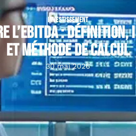
INVESTISSEMENT
 l’EBITDA : définition,
et méthode de calcul
30 mai 2026