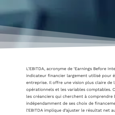
L’EBITDA, acronyme de ‘Earnings Before Inter
indicateur financier largement utilisé pour
entreprise. Il offre une vision plus claire de
opérationnels et les variables comptables. 
les créanciers qui cherchent à comprendre l
indépendamment de ses choix de financemen
l’EBITDA implique d’ajuster le résultat net 