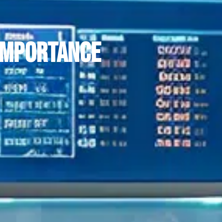
 importance