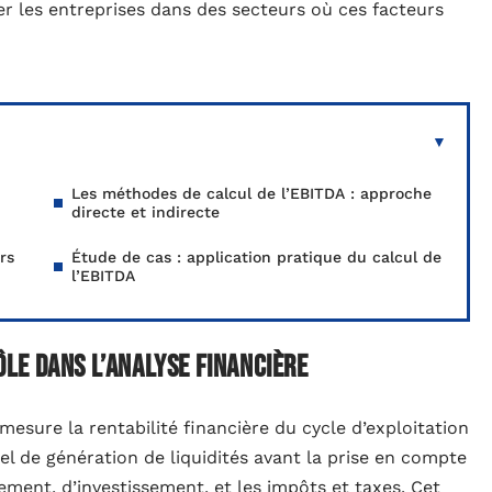
r les entreprises dans des secteurs où ces facteurs
Les méthodes de calcul de l’EBITDA : approche
directe et indirecte
rs
Étude de cas : application pratique du calcul de
l’EBITDA
rôle dans l’analyse financière
 mesure la rentabilité financière du cycle d’exploitation
tiel de génération de liquidités avant la prise en compte
ement, d’investissement, et les impôts et taxes. Cet