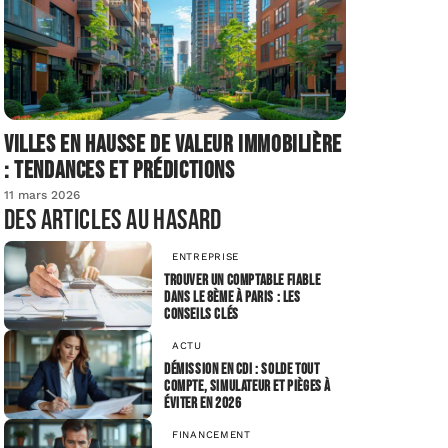
Villes en hausse de valeur immobilière
: tendances et prédictions
11 mars 2026
Des articles au hasard
ENTREPRISE
Trouver un comptable fiable
dans le 8ème à Paris : les
conseils clés
ACTU
Démission en CDI : solde tout
compte, simulateur et pièges à
éviter en 2026
FINANCEMENT