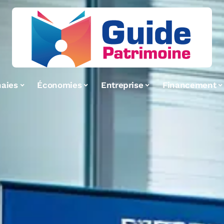
aies
Économies
Entreprise
Financement