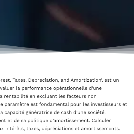
est, Taxes, Depreciation, and Amortization’, est un
 évaluer la performance opérationnelle d’une
 la rentabilité en excluant les facteurs non
Ce paramètre est fondamental pour les investisseurs et
a capacité génératrice de cash d’une société,
t et de sa politique d’amortissement. Calculer
aux intérêts, taxes, dépréciations et amortissements.