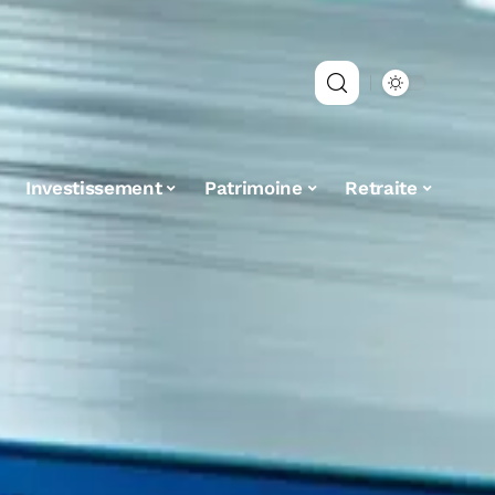
Investissement
Patrimoine
Retraite