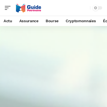
Actu
Assurance
Bourse
Cryptomonnaies
É