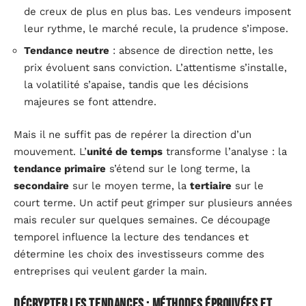
de creux de plus en plus bas. Les vendeurs imposent
leur rythme, le marché recule, la prudence s’impose.
Tendance neutre
: absence de direction nette, les
prix évoluent sans conviction. L’attentisme s’installe,
la volatilité s’apaise, tandis que les décisions
majeures se font attendre.
Mais il ne suffit pas de repérer la direction d’un
mouvement. L’
unité de temps
transforme l’analyse : la
tendance primaire
s’étend sur le long terme, la
secondaire
sur le moyen terme, la
tertiaire
sur le
court terme. Un actif peut grimper sur plusieurs années
mais reculer sur quelques semaines. Ce découpage
temporel influence la lecture des tendances et
détermine les choix des investisseurs comme des
entreprises qui veulent garder la main.
Décrypter les tendances : méthodes éprouvées et