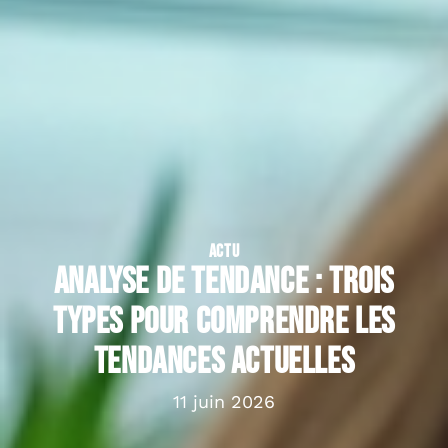
ACTU
Analyse de tendance : trois
types pour comprendre les
tendances actuelles
11 juin 2026