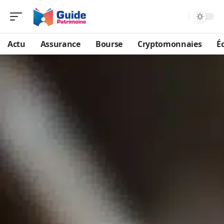
Actu
Assurance
Bourse
Cryptomonnaies
É