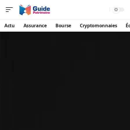
Actu
Assurance
Bourse
Cryptomonnaies
É