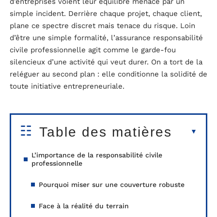
d’entreprises voient leur équilibre menacé par un
simple incident. Derrière chaque projet, chaque client,
plane ce spectre discret mais tenace du risque. Loin
d’être une simple formalité, l’assurance responsabilité
civile professionnelle agit comme le garde-fou
silencieux d’une activité qui veut durer. On a tort de la
reléguer au second plan : elle conditionne la solidité de
toute initiative entrepreneuriale.
Table des matières
L’importance de la responsabilité civile
professionnelle
Pourquoi miser sur une couverture robuste
Face à la réalité du terrain