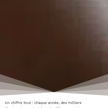
Un chiffre brut : chaque année, des milliers