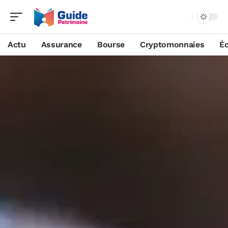
Actu
Assurance
Bourse
Cryptomonnaies
É