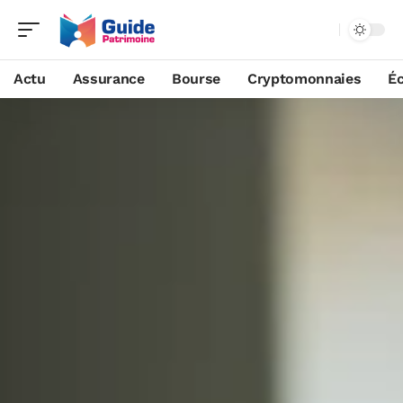
Actu
Assurance
Bourse
Cryptomonnaies
É