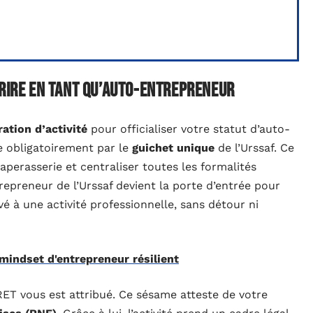
crire en tant qu’auto-entrepreneur
ration d’activité
pour officialiser votre statut d’auto-
e obligatoirement par le
guichet unique
de l’Urssaf. Ce
paperasserie et centraliser toutes les formalités
epreneur de l’Urssaf devient la porte d’entrée pour
vé à une activité professionnelle, sans détour ni
indset d'entrepreneur résilient
ET vous est attribué. Ce sésame atteste de votre