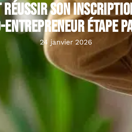
réussir son inscriptio
o-entrepreneur étape pa
24 janvier 2026