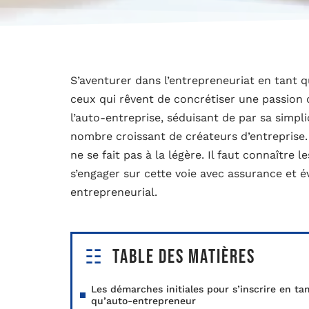
S’aventurer dans l’entrepreneuriat en tant 
ceux qui rêvent de concrétiser une passion 
l’auto-entreprise, séduisant de par sa simplic
nombre croissant de créateurs d’entreprise. 
ne se fait pas à la légère. Il faut connaître
s’engager sur cette voie avec assurance et évi
entrepreneurial.
Table des matières
Les démarches initiales pour s’inscrire en ta
qu’auto-entrepreneur