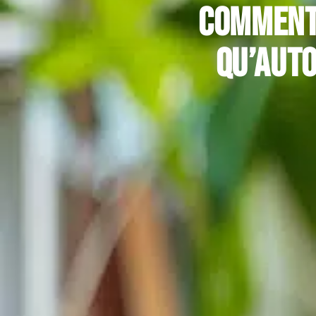
Comment 
qu’aut