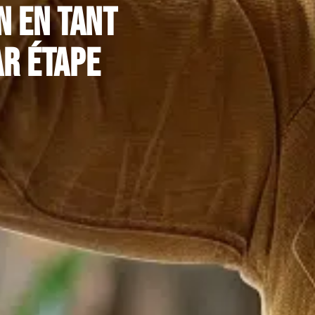
n en tant
r étape