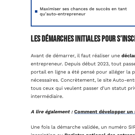
Maximiser ses chances de succès en tant
qu’auto-entrepreneur
Les démarches initiales pour s’ins
Avant de démarrer, il faut réaliser une
décla
entrepreneur. Depuis début 2023, tout pass
portail en ligne a été pensé pour alléger la 
nécessaires. Concrètement, le site Auto-entr
tous ceux qui veulent passer d’un statut pri
intermédiaire.
A lire également :
Comment développer un m
Une fois la démarche validée, un numéro SIR