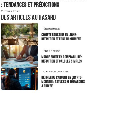
: tendances et prédictions
11 mars 2026
Des articles au hasard
ÉCONOMIES
Compte bancaire en ligne :
définition et fonctionnement
ENTREPRISE
Marge brute en comptabilité :
définition et calculs simples
CRYPTOMONNAIES
Retirer de l’argent en crypto-
monnaie : astuces et démarches
à suivre