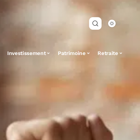
Investissement
Patrimoine
Retraite