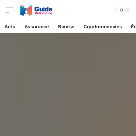
Actu
Assurance
Bourse
Cryptomonnaies
É