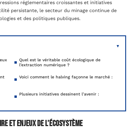
ressions réglementaires croissantes et initiatives
ilité persistante, le secteur du minage continue de
ologies et des politiques publiques.
jeux
Quel est le véritable coût écologique de
l’extraction numérique ?
ent
Voici comment le halving façonne le marché :
Plusieurs initiatives dessinent l’avenir :
aire et enjeux de l’écosystème