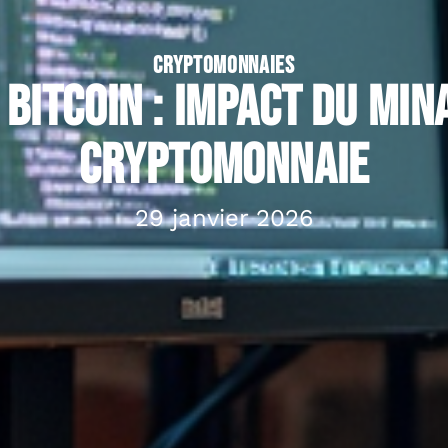
CRYPTOMONNAIES
 bitcoin : impact du min
cryptomonnaie
29 janvier 2026