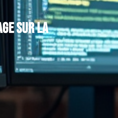
age sur la