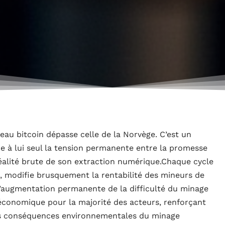
au bitcoin dépasse celle de la Norvège. C’est un
me à lui seul la tension permanente entre la promesse
éalité brute de son extraction numérique.Chaque cycle
, modifie brusquement la rentabilité des mineurs de
. L’augmentation permanente de la difficulté du minage
conomique pour la majorité des acteurs, renforçant
Les conséquences environnementales du minage