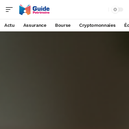
Actu
Assurance
Bourse
Cryptomonnaies
É