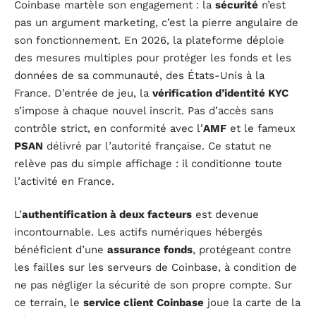
Coinbase martèle son engagement : la
sécurité
n’est
pas un argument marketing, c’est la pierre angulaire de
son fonctionnement. En 2026, la plateforme déploie
des mesures multiples pour protéger les fonds et les
données de sa communauté, des États-Unis à la
France. D’entrée de jeu, la
vérification d’identité KYC
s’impose à chaque nouvel inscrit. Pas d’accès sans
contrôle strict, en conformité avec l’
AMF
et le fameux
PSAN
délivré par l’autorité française. Ce statut ne
relève pas du simple affichage : il conditionne toute
l’activité en France.
L’
authentification à deux facteurs
est devenue
incontournable. Les actifs numériques hébergés
bénéficient d’une
assurance fonds
, protégeant contre
les failles sur les serveurs de Coinbase, à condition de
ne pas négliger la sécurité de son propre compte. Sur
ce terrain, le
service client Coinbase
joue la carte de la