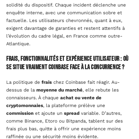
solidité du dispositif. Chaque incident déclenche une
enquête interne, avec une communication sobre et
factuelle. Les utilisateurs chevronnés, quant à eux,
exigent davantage de garanties et restent attentifs à
l’évolution du cadre légal, en France comme outre-
Atlantique.
Frais, fonctionnalités et expérience utilisateur : où
se situe vraiment Coinbase face à la concurrence ?
La politique de
frais
chez Coinbase fait réagir. Au-
dessus de la
moyenne du marché
, elle rebute les
connaisseurs. À chaque
achat ou vente de
cryptomonnaies
, la plateforme prélève une
commission
et ajoute un
spread
variable. D’autres,
comme Binance, Etoro ou Bitpanda, tablent sur des
frais plus bas, quitte à offrir une expérience moins
raffinée ou une sécurité moins évidente.