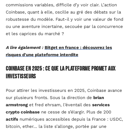
commissions variables, difficile d’y voir clair. L’action
Coinbase, quant à elle, oscille au gré des débats sur la
robustesse du modèle. Faut-il y voir une valeur de fond
ou une aventure incertaine, secouée par la concurrence
et les caprices du marché ?
A lire également :
Bitget en france : découvrez les
risques d'une plateforme interdite
Coinbase en 2025 : ce que la plateforme promet aux
investisseurs
Pour attirer les investisseurs en 2025, Coinbase avance
sur plusieurs fronts. Sous la direction de
brian
armstrong
et fred ehrsam, l’éventail des
services
crypto coinbase
ne cesse de s’élargir. Plus de 200
actifs
numériques accessibles depuis la France : USDC,
bitcoin, ether… la liste s’allonge, portée par une