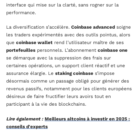
interface qui mise sur la clarté, sans rogner sur la
performance.
La diversification s’accélère.
Coinbase advanced
soigne
les traders expérimentés avec des outils pointus, alors
que
coinbase wallet
rend l’utilisateur maître de ses
portefeuilles
personnels. L’abonnement
coinbase one
se démarque avec la suppression des frais sur
certaines opérations, un support client réactif et une
assurance élargie. Le
staking coinbase
s’impose
désormais comme un passage obligé pour générer des
revenus passifs, notamment pour les clients européens
désireux de faire fructifier leurs avoirs tout en
participant à la vie des blockchains.
Lire également :
Meilleurs altcoins à investir en 2025 :
conseils d'experts