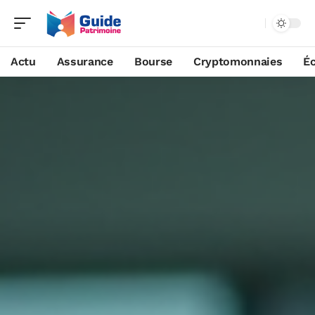
Actu
Assurance
Bourse
Cryptomonnaies
É