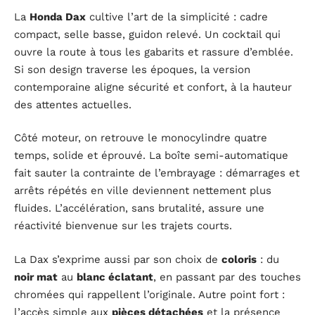
La
Honda Dax
cultive l’art de la simplicité : cadre
compact, selle basse, guidon relevé. Un cocktail qui
ouvre la route à tous les gabarits et rassure d’emblée.
Si son design traverse les époques, la version
contemporaine aligne sécurité et confort, à la hauteur
des attentes actuelles.
Côté moteur, on retrouve le monocylindre quatre
temps, solide et éprouvé. La boîte semi-automatique
fait sauter la contrainte de l’embrayage : démarrages et
arrêts répétés en ville deviennent nettement plus
fluides. L’accélération, sans brutalité, assure une
réactivité bienvenue sur les trajets courts.
La Dax s’exprime aussi par son choix de
coloris
: du
noir mat
au
blanc éclatant
, en passant par des touches
chromées qui rappellent l’originale. Autre point fort :
l’accès simple aux
pièces détachées
et la présence