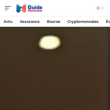
Actu
Assurance
Bourse
Cryptomonnaies
É