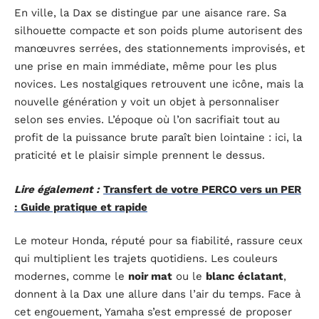
En ville, la Dax se distingue par une aisance rare. Sa
silhouette compacte et son poids plume autorisent des
manœuvres serrées, des stationnements improvisés, et
une prise en main immédiate, même pour les plus
novices. Les nostalgiques retrouvent une icône, mais la
nouvelle génération y voit un objet à personnaliser
selon ses envies. L’époque où l’on sacrifiait tout au
profit de la puissance brute paraît bien lointaine : ici, la
praticité et le plaisir simple prennent le dessus.
Lire également :
Transfert de votre PERCO vers un PER
: Guide pratique et rapide
Le moteur Honda, réputé pour sa fiabilité, rassure ceux
qui multiplient les trajets quotidiens. Les couleurs
modernes, comme le
noir mat
ou le
blanc éclatant
,
donnent à la Dax une allure dans l’air du temps. Face à
cet engouement, Yamaha s’est empressé de proposer